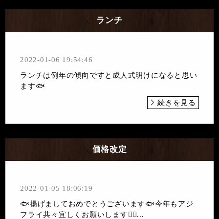
ランチ
2022-01-06 19:54:46
ランチは例年の傾向ですと成人式明けになると思い
ます🐟
続きを見る
価格改定
2022-01-05 18:06:19
🐟揚げましておめでとうございます🐟今年もアジ
フライ共々宜しくお願いします🙇‍♀...