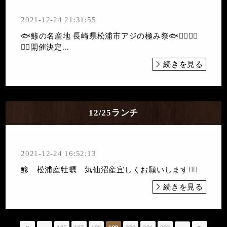
2021-12-24 21:31:55
🐟鯵の名産地 長崎県松浦市アジの極み祭🐟🙋‍♂️🙋‍♂️
🙋‍♂️開催決定...
続きを見る
12/25ランチ
2021-12-24 16:52:13
鯵 松浦産牡蠣 気仙沼産宜しくお願いします🙇‍♀️
続きを見る