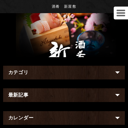
酒肴 新屋敷
カテゴリ
最新記事
カレンダー