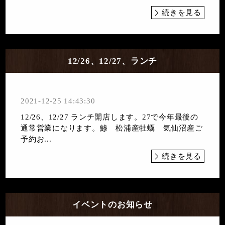
続きを見る
12/26、12/27、ランチ
2021-12-25 14:43:30
12/26、12/27 ランチ開店します。27で今年最後の
通常営業になります。鯵 松浦産牡蠣 気仙沼産ご
予約お...
続きを見る
イベントのお知らせ