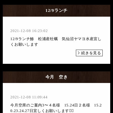
12/9ランチ
2021-12-08 16:23:02
12/9ランチ鯵 松浦産牡蠣 気仙沼ヤマヨ水産宜し
くお願いします
続きを見る
今月 空き
2021-12-08 11:09:44
今月空席のご案内3〜４名様 15.24日２名様 15.2
0.23.24.27日宜しくお願いします🙇‍♀️