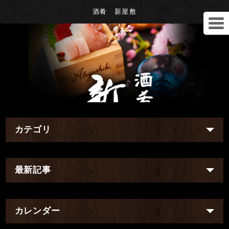
酒肴 新屋敷
カテゴリ
最新記事
カレンダー