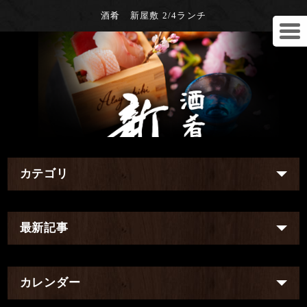
酒肴 新屋敷 2/4ランチ
カテゴリ
最新記事
カレンダー