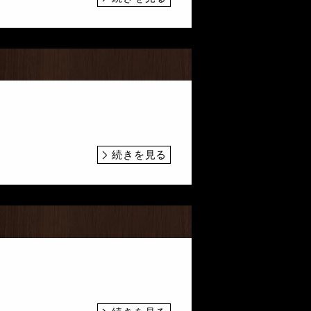
続きを見る