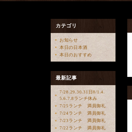
カテゴリ
お知らせ
本日の日本酒
本日のおすすめ
最新記事
7/28.29.30.31日8/1.4.
5.6.7.8ランチ休み
7/25ランチ 満員御礼
7/24ランチ 満員御礼
7/23ランチ 満員御礼
7/22ランチ 満員御礼