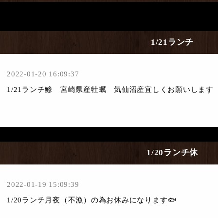
1/21ランチ
2022-01-20 16:09:37
1/21ランチ鯵 宮崎県産牡蠣 気仙沼産宜しくお願いします
1/20ランチ休
2022-01-19 15:09:39
1/20ランチ月夜（不漁）の為お休みになります🐟