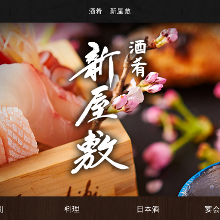
酒肴 新屋敷
間
料理
日本酒
宴