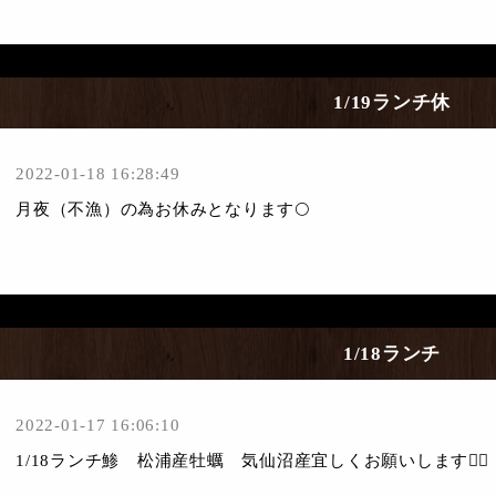
1/19ランチ休
2022-01-18 16:28:49
月夜（不漁）の為お休みとなります🌕
1/18ランチ
2022-01-17 16:06:10
1/18ランチ鯵 松浦産牡蠣 気仙沼産宜しくお願いします🙇‍♀️