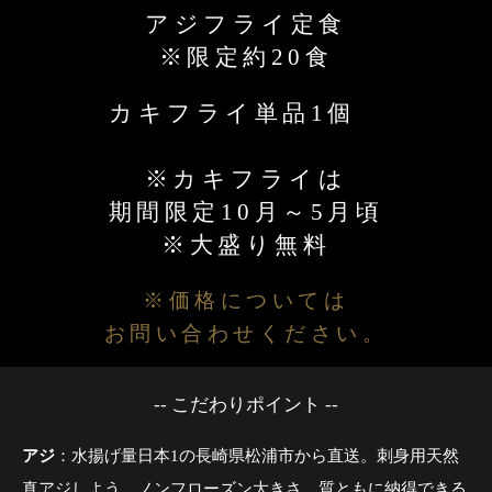
アジフライ定食
※限定約20食
カキフライ単品1個
※カキフライは
期間限定10月～5月頃
※大盛り無料
※価格については
お問い合わせください。
-- こだわりポイント --
アジ
：水揚げ量日本1の長崎県松浦市から直送。刺身用天然
真アジしよう。ノンフローズン大きさ、質ともに納得できる