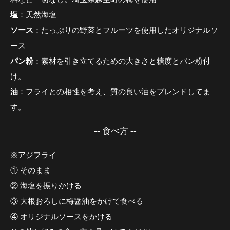
塩
：天然海塩
ソース
：たっぷりの野菜とフルーツを使用したオリジナルソ
ース
パン粉
：素材を引き立てるための大きさと糖度とパン粉付
け。
油
：フライとの相性を考え、質の良い油をブレンドしてま
す。
-- 食べ方 --
※アジフライ
① そのまま
② 海塩を振りかける
③ 大根おろしに梅醤油をかけて食べる
④ オリジナルソースをかける