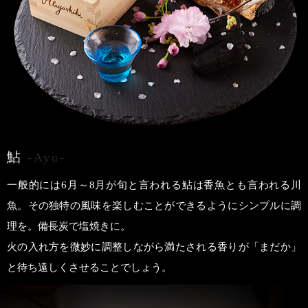
鮎
-Ayu-
一般的には6月～8月が旬と言われる鮎は香魚とも言われる川
魚。その独特の風味を楽しむことができるようにシンプルに調
理を。備長炭で塩焼きに。
火の入れ方を微妙に調整しながら満たされる香りが「まだか」
と待ち遠しくさせることでしょう。