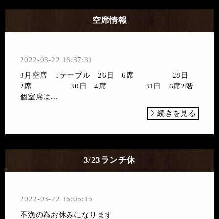
空席情報
2022-03-22 16:37:31
3月空席 ↓テーブル 26日 6席 28日
2席 30日 4席 31日 6席2階
個室席は...
続きを見る
3/23ランチ休
2022-03-22 16:05:15
不漁の為お休みになります