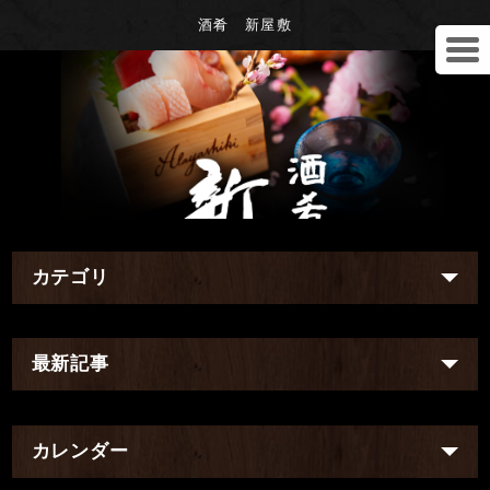
酒肴 新屋敷
カテゴリ
最新記事
カレンダー