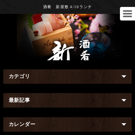
酒肴 新屋敷 4/16ランチ
カテゴリ
最新記事
カレンダー