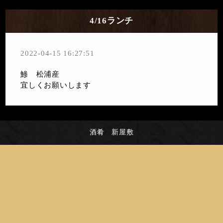
4/16ランチ
2022-04-15 16:27:51
鯵 松浦産
宜しくお願いします
酒肴 新屋敷