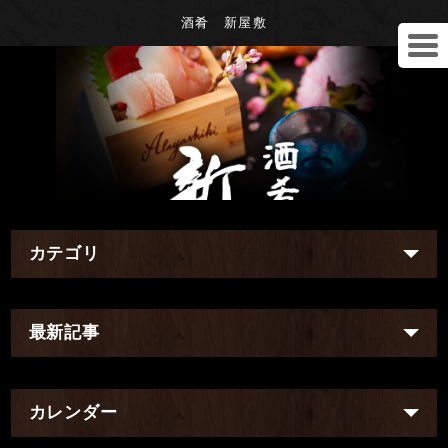
酒肴 新屋敷
カテゴリ
最新記事
カレンダー