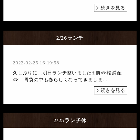
続きを見る
2/26ランチ
2022-02-25 16:19:58
久しぶりに…明日ランチ整いました♨️鯵🐟松浦産
🐟 胃袋の中も春らしくなってきましま...
続きを見る
2/25ランチ休