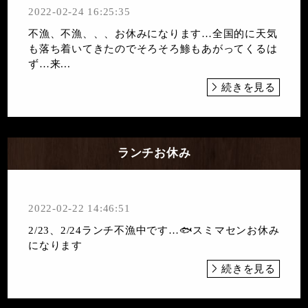
2022-02-24 16:25:35
不漁、不漁、、、お休みになります…全国的に天気
も落ち着いてきたのでそろそろ鯵もあがってくるは
ず…来...
続きを見る
ランチお休み
2022-02-22 14:46:51
2/23、2/24ランチ不漁中です…🐟スミマセンお休み
になります
続きを見る