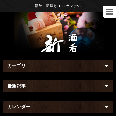
酒肴 新屋敷 4/21ランチ休
カテゴリ
最新記事
カレンダー