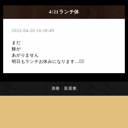
4/21ランチ休
2022-04-20 16:18:49
まだ
鯵が
あがりません
明日もランチお休みになります…🙇‍♀️
酒肴 新屋敷