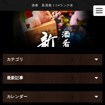
酒肴 新屋敷 1/14ランチ休
カテゴリ
最新記事
カレンダー