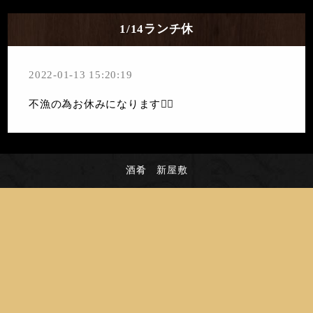
1/14ランチ休
2022-01-13 15:20:19
不漁の為お休みになります🙇‍♀️
酒肴 新屋敷