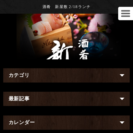
酒肴 新屋敷 2/18ランチ
カテゴリ
最新記事
カレンダー