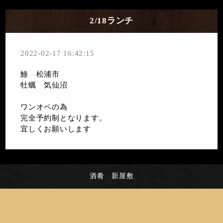
2/18ランチ
2022-02-17 16:42:15
鯵 松浦市
牡蠣 気仙沼
ワンオペの為
完全予約制となります。
宜しくお願いします
酒肴 新屋敷