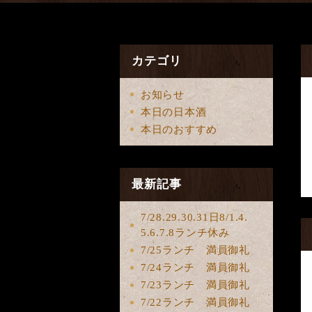
カテゴリ
お知らせ
本日の日本酒
本日のおすすめ
最新記事
7/28.29.30.31日8/1.4.
5.6.7.8ランチ休み
7/25ランチ 満員御礼
7/24ランチ 満員御礼
7/23ランチ 満員御礼
7/22ランチ 満員御礼