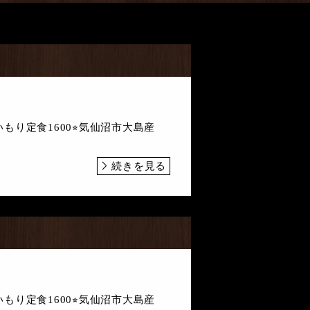
あいもり定食1600⭐︎気仙沼市大島産
続きを見る
あいもり定食1600⭐︎気仙沼市大島産