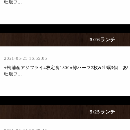
牡蠣フ...
5/26ランチ
2021-05-25 16:55:05
⭐︎松浦産アジフライ4枚定食1300⭐︎鯵ハーフ2枚&牡蠣3個 
牡蠣フ...
5/25ランチ