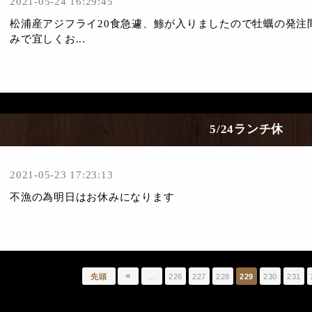
2021-05-24 16:29:45
松浦産アジフライ20食急遽、鯵が入りましたので牡蠣の発注
みで宜しくお...
5/24ランチ休
2021-05-23 17:23:13
不漁の為明日はお休みになります
«
先頭
…
226
227
228
229
230
231