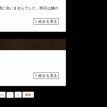
間に合いませんでした…明日は鯵の
続きを見る
続きを見る
»
232
最後
…