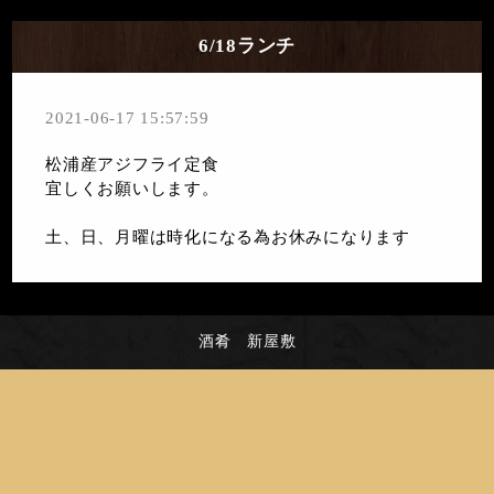
6/18ランチ
2021-06-17 15:57:59
松浦産アジフライ定食
宜しくお願いします。
土、日、月曜は時化になる為お休みになります
酒肴 新屋敷