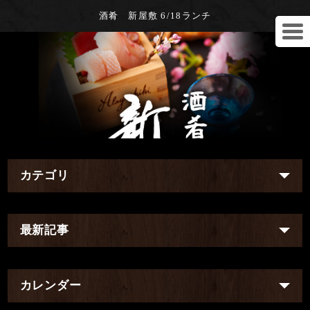
酒肴 新屋敷 6/18ランチ
カテゴリ
最新記事
カレンダー