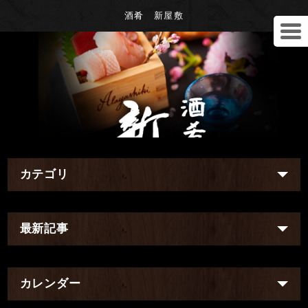
酒肴 新屋敷
カテゴリ
最新記事
カレンダー