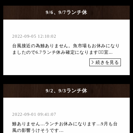
9/6、9/7ランチ休
2022-09-05 12:10:02
台風接近の為鯵ありません。魚市場もお休みになり
ましたので6.7ランチ休み確定になります🙇‍♀️宜...
続きを見る
9/2、9/3ランチ休
2022-09-01 09:41:07
鯵ありません…ランチお休みになります…9月も台
風の影響うけそうです…