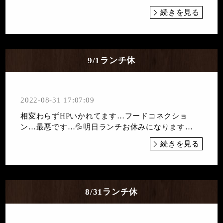
続きを見る
9/1ランチ休
2022-08-31 17:07:09
相変わらずHPいかれてます…フードコネクショ
ン…最悪です…💦明日ランチお休みになります…
続きを見る
8/31ランチ休