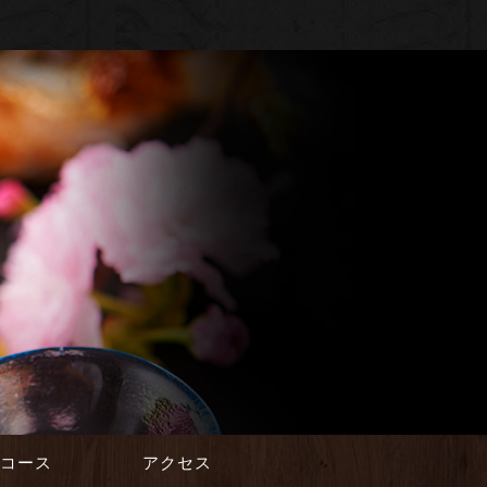
会コース
アクセス