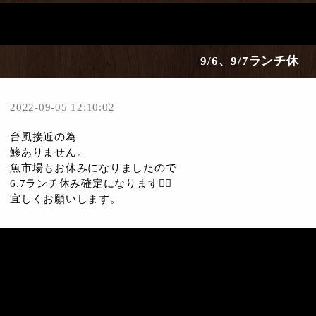
9/6、9/7ランチ休
2022-09-05 12:10:02
台風接近の為
鯵ありません。
魚市場もお休みになりましたので
6.7ランチ休み確定になります🙇‍♀️
宜しくお願いします。