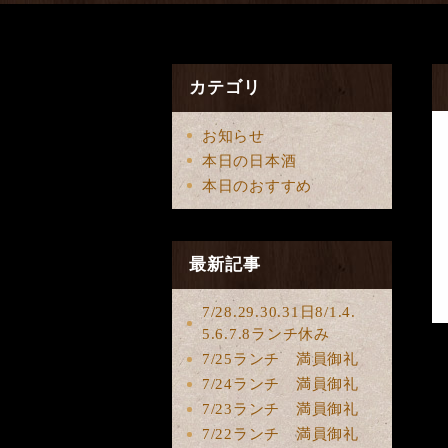
カテゴリ
お知らせ
本日の日本酒
本日のおすすめ
最新記事
7/28.29.30.31日8/1.4.
5.6.7.8ランチ休み
7/25ランチ 満員御礼
7/24ランチ 満員御礼
7/23ランチ 満員御礼
7/22ランチ 満員御礼