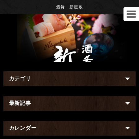
酒肴 新屋敷
カテゴリ
最新記事
カレンダー