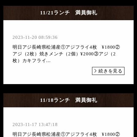
11/21ランチ 満員御礼
2023-11-20 08:59:36
明日アジ長崎県松浦産①アジフライ4枚 ¥1800②
アジ（2枚）焼きメンチ（2個）¥2000③アジ（2
枚）カキフライ...
続きを見る
11/18ランチ 満員御礼
2023-11-17 13:47:18
明日アジ長崎県松浦産①アジフライ4枚 ¥1800②