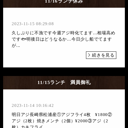
11/16ランチ休み
2023-11-15 08:29:08
久しぶりに不漁です今週アジ時化てます…相場高め
です🐟明後日はどうなるか…今日少し船でてます
が...
続きを見る
11/15ランチ 満員御礼
2023-11-14 10:16:42
明日アジ長崎県松浦産①アジフライ4枚 ¥1800②
アジ（2枚）焼きメンチ（2個）¥2000③アジ（2
枚）カキフライ...