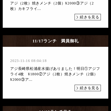
アジ（2枚）焼きメンチ（2個）¥2000③アジ（2
枚）カキフライ...
続きを見る
11/17ランチ 満員御礼
2023-11-16 08:04:18
アジ長崎県松浦産水揚げありました！明日①アジフ
ライ4枚 ¥1800②アジ（2枚）焼きメンチ（2個）
¥2000③ア...
続きを見る