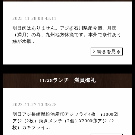
2023-11-28 08:43:11
明日肉はありません。アジ@石川県産今週、月夜
（満月）の為、九州地方休漁です。本州で条件あう
鯵が水揚...
続きを見る
11/28ランチ 満員御礼
2023-11-27 10:38:28
明日アジ長崎県松浦産①アジフライ4枚 ¥1800②
アジ（2枚）焼きメンチ（2個）¥2000③アジ（2
枚）カキフライ...