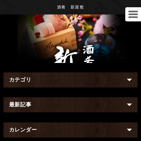
酒肴 新屋敷
カテゴリ
最新記事
カレンダー