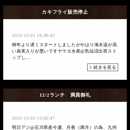
カキフライ販売停止
2023-12-01 16:30:42
例年より遅くスタートしましたがやはり海水温が高
い為実入りが悪いですヤマヨ水産@気仙沼出荷スト
ップし...
続きを見る
12/2ランチ 満員御礼
2023-12-01 15:42:47
明日アジ@石川県産今週、月夜（満月）の為、九州