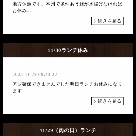
地方休漁です。本州で条件あう鯵が水揚げなければ
お休み...
続きを見る
11/30ランチ休み
2023-11-29 09:48:22
アジ確保できませんでした明日ランチお休みになり
ます
続きを見る
11/29（肉の日）ランチ