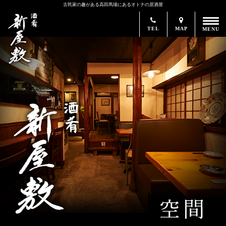
古民家の趣がある高田馬場にあるオトナの居酒屋
TEL
MAP
MENU