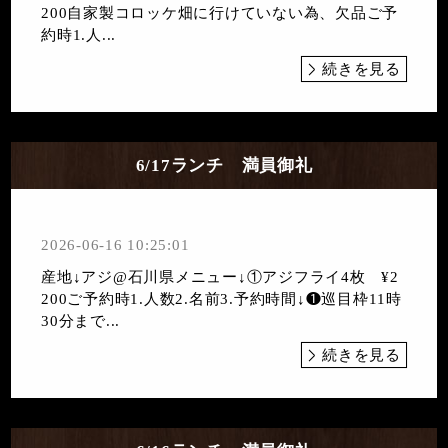
200自家製コロッケ畑に行けていない為、欠品ご予
約時1.人...
続きを見る
6/17ランチ 満員御礼
2026-06-16 10:25:01
産地↓アジ@石川県メニュー↓①アジフライ4枚 ¥2
200ご予約時1.人数2.名前3.予約時間↓❶巡目枠11時
30分まで...
続きを見る