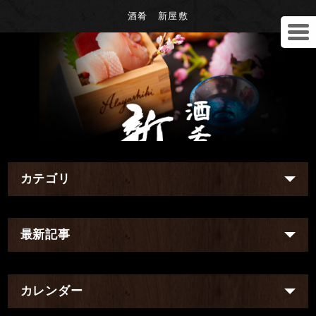
酒肴 新屋敷
カテゴリ
最新記事
カレンダー