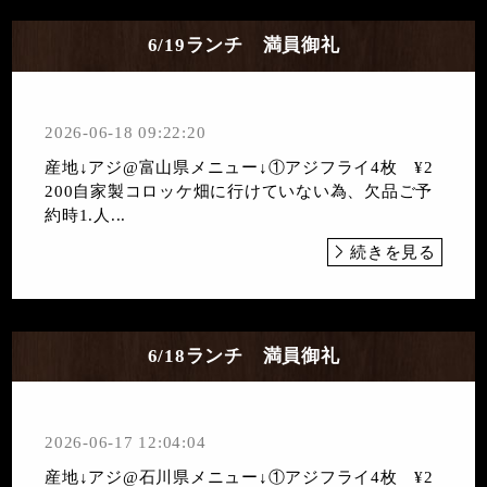
6/19ランチ 満員御礼
2026-06-18 09:22:20
産地↓アジ@富山県メニュー↓①アジフライ4枚 ¥2
200自家製コロッケ畑に行けていない為、欠品ご予
約時1.人...
続きを見る
6/18ランチ 満員御礼
2026-06-17 12:04:04
産地↓アジ@石川県メニュー↓①アジフライ4枚 ¥2