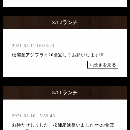
8/12ランチ
2021-08-11 16:28:21
松浦産アジフライ20食宜しくお願いします🙇‍♀️
続きを見る
8/11ランチ
2021-08-10 15:33:40
お待たせしました。松浦産鯵整いました🐟20食宜