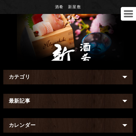
酒肴 新屋敷
カテゴリ
最新記事
カレンダー