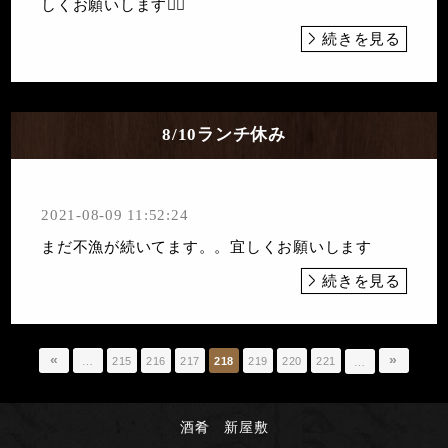
しくお願いします🙇‍♀️
続きを見る
8/10ランチ休み
2021-08-09 11:52:24
まだ不漁が続いてます。。宜しくお願いします
続きを見る
«
»
…
215
216
217
218
219
220
221
…
酒肴 新屋敷