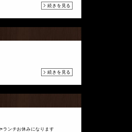
続きを見る
続きを見る
た🐟ランチお休みになります