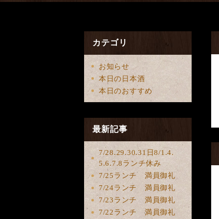
カテゴリ
お知らせ
本日の日本酒
本日のおすすめ
最新記事
7/28.29.30.31日8/1.4.
5.6.7.8ランチ休み
7/25ランチ 満員御礼
7/24ランチ 満員御礼
7/23ランチ 満員御礼
7/22ランチ 満員御礼