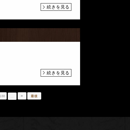
続きを見る
続きを見る
»
188
最後
…