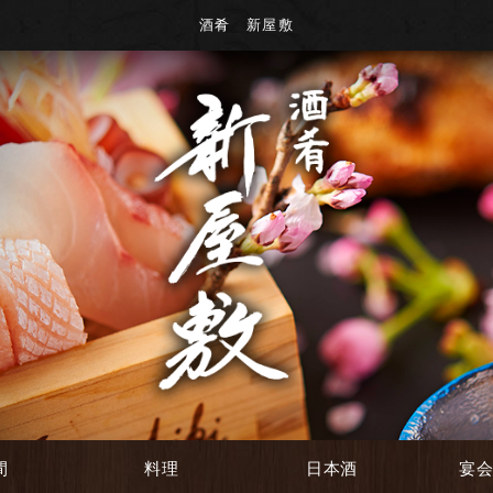
酒肴 新屋敷
間
料理
日本酒
宴