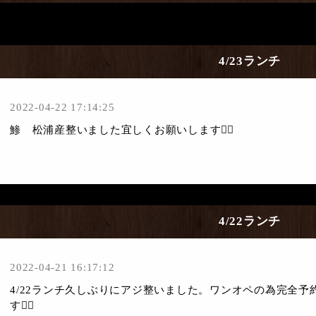
4/23ランチ
2022-04-22 17:14:25
鯵 松浦産整いました宜しくお願いします🙇‍♀️
4/22ランチ
2022-04-21 16:17:12
4/22ランチ久しぶりにアジ整いました。ワンオペの為完全
す🙇‍♀️