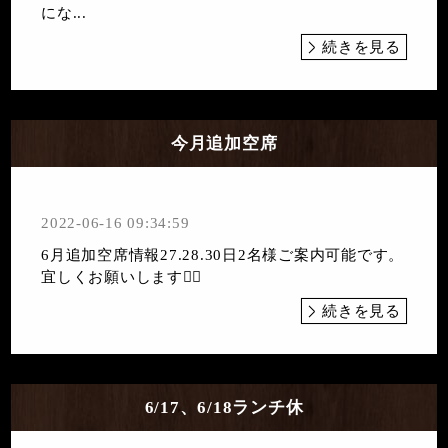
にな...
続きを見る
今月追加空席
2022-06-16 09:34:59
6月追加空席情報27.28.30日2名様ご案内可能です。
宜しくお願いします🙇‍♀️
続きを見る
6/17、6/18ランチ休