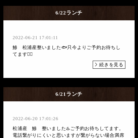
6/22ランチ
2022-06-21 17:01:11
鯵 松浦産整いました🐟只今よりご予約お待ちし
てます🙇‍♀️
続きを見る
6/21ランチ
2022-06-20 17:01:26
松浦産 鯵 整いました♨️ご予約お待ちしてます。
電話繋がりにくいと思いますが繋がらない場合満席