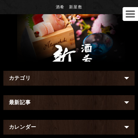
酒肴 新屋敷
カテゴリ
最新記事
カレンダー