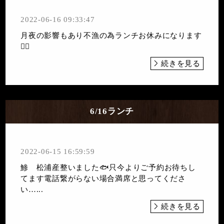
2022-06-16 09:33:47
月夜の影響もあり不漁の為ランチお休みになります
🙇‍♀️
続きを見る
6/16ランチ
2022-06-15 16:59:59
鯵 松浦産整いました🐟只今よりご予約お待ちし
てます電話繋がらない場合満席と思ってくださ
い…...
続きを見る