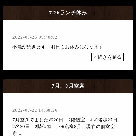
7/26ランチ休み
2022-07-25 09:40:02
不漁が続きます…明日もお休みになります
続きを見る
7月、8月空席
2022-07-22 14:38:26
7月空きでました🍉26日 2階個室 4~6名様27日
2名30日 2階個室 4~6名様8月、現在の個室空
き...