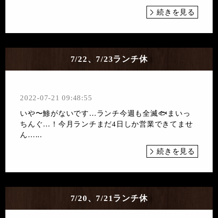
続きを見る
7/22、7/23ランチ休
2022-07-21 09:48:55
いや〜鯵がないです…ランチ今週も全滅🐟まいっ
ちんぐ…！今月ランチまだ4日しか営業できてませ
ん…...
続きを見る
7/20、7/21ランチ休