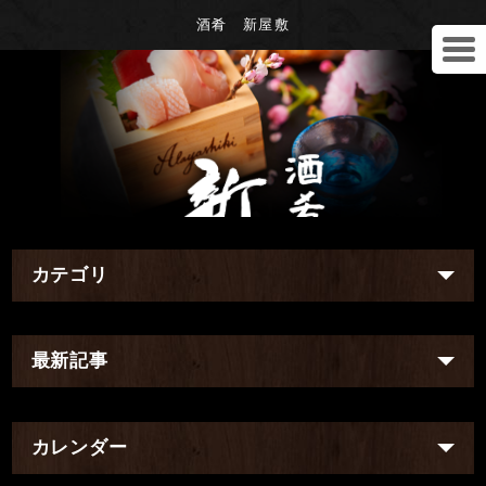
酒肴 新屋敷
カテゴリ
最新記事
カレンダー