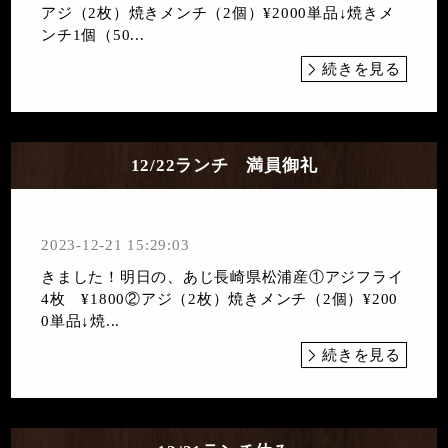
アジ（2枚）焼きメンチ（2個）¥2000単品↓焼きメ
ンチ1個（50...
続きを見る
12/22ランチ 満員御礼
2023-12-21 15:29:03
きました！明日の、あじ長崎県松浦産①アジフライ
4枚 ¥1800②アジ（2枚）焼きメンチ（2個）¥200
0単品↓焼...
続きを見る