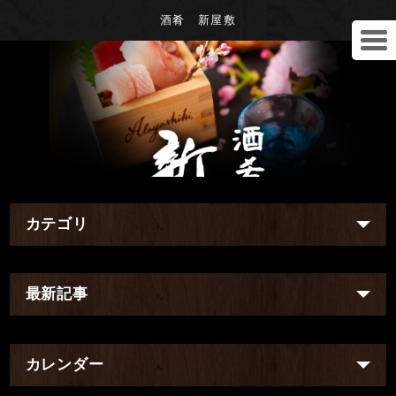
酒肴 新屋敷
カテゴリ
最新記事
カレンダー