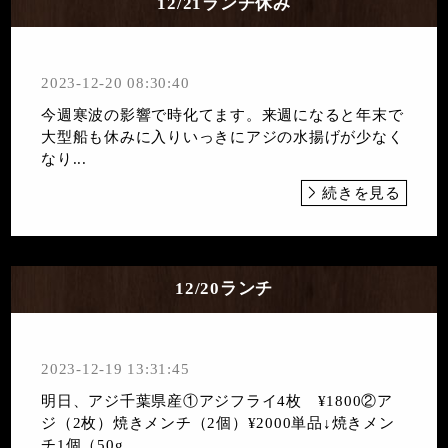
12/21ランチ休み
2023-12-20 08:30:40
今週寒波の影響で時化てます。来週になると年末で
大型船も休みに入りいっきにアジの水揚げが少なく
なり...
続きを見る
12/20ランチ
2023-12-19 13:31:45
明日、アジ千葉県産①アジフライ4枚 ¥1800②ア
ジ（2枚）焼きメンチ（2個）¥2000単品↓焼きメン
チ1個（50g...