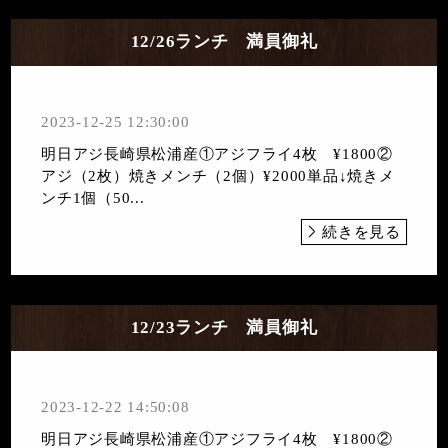
12/26ランチ 満員御礼
2023-12-25 12:30:00
明日アジ長崎県松浦産①アジフライ4枚 ¥1800②
アジ（2枚）焼きメンチ（2個）¥2000単品↓焼きメ
ンチ1個（50...
続きを見る
12/23ランチ 満員御礼
2023-12-22 14:50:08
明日アジ長崎県松浦産①アジフライ4枚 ¥1800②