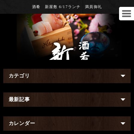
酒肴 新屋敷 6/17ランチ 満員御礼
カテゴリ
最新記事
カレンダー