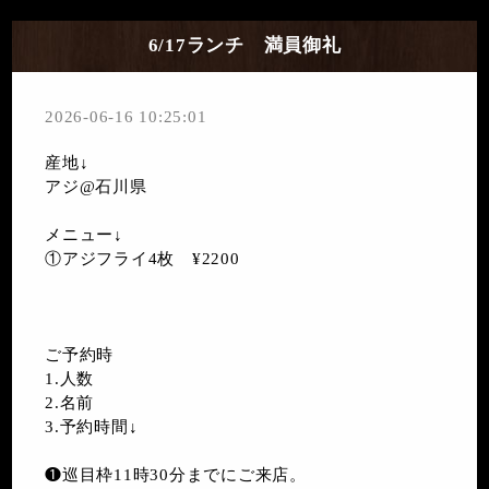
6/17ランチ 満員御礼
2026-06-16 10:25:01
産地↓
アジ@石川県
メニュー↓
①アジフライ4枚 ¥2200
ご予約時
1.人数
2.名前
3.予約時間↓
❶巡目枠11時30分までにご来店。