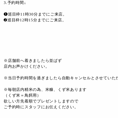
3.予約時間↓
❶巡目枠11時30分までにご来店。
➋巡目枠12時15分までにご来店。
※店舗前へ着きましたら並ばず
店内お声かけください。
※当日予約時間を過ぎましたら自動キャンセルとさせていた
※毎朝店内精米の為、米糠、くず米あります
（くず米＝鳥餌用）
欲しい方先着順でプレゼントしますので
ご予約時にスタッフにお伝えください。