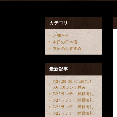
カテゴリ
お知らせ
本日の日本酒
本日のおすすめ
最新記事
7/28.29.30.31日8/1.4.
5.6.7.8ランチ休み
7/25ランチ 満員御礼
7/24ランチ 満員御礼
7/23ランチ 満員御礼
7/22ランチ 満員御礼