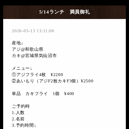
5/14ランチ 満員御礼
2026-05-13 13:11:00
産地↓
アジ@和歌山県
カキ@宮城県気仙沼市
メニュー↓
①アジフライ4枚 ¥2200
②あいもり（アジF2枚カキF3個）¥2500
単品 カキフライ 1個 ¥400
ご予約時
1.人数
2.名前
3.予約時間↓