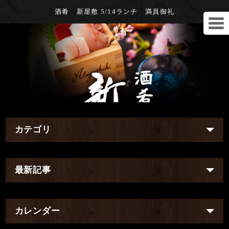
酒肴 新屋敷 5/14ランチ 満員御礼
カテゴリ
最新記事
カレンダー