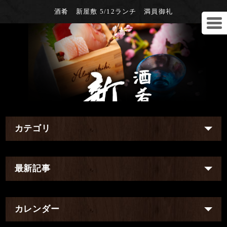
酒肴 新屋敷 5/12ランチ 満員御礼
カテゴリ
最新記事
カレンダー