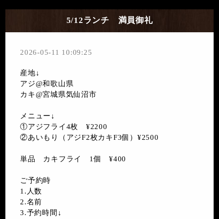
5/12ランチ 満員御礼
2026-05-11 10:09:25
産地↓
アジ@和歌山県
カキ@宮城県気仙沼市
メニュー↓
①アジフライ4枚 ¥2200
②あいもり（アジF2枚カキF3個）¥2500
単品 カキフライ 1個 ¥400
ご予約時
1.人数
2.名前
3.予約時間↓