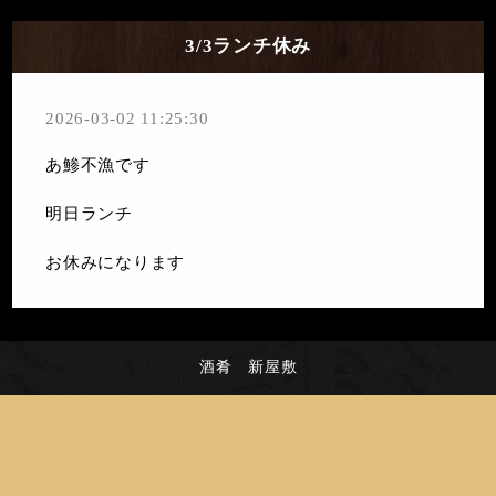
3/3ランチ休み
2026-03-02 11:25:30
あ鯵不漁です
明日ランチ
お休みになります
酒肴 新屋敷