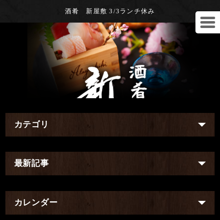
酒肴 新屋敷 3/3ランチ休み
カテゴリ
最新記事
カレンダー