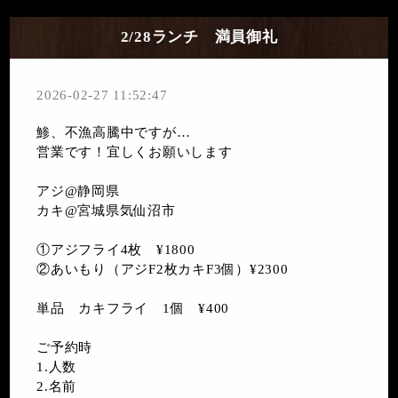
2/28ランチ 満員御礼
2026-02-27 11:52:47
鯵、不漁高騰中ですが…
営業です！宜しくお願いします
アジ@静岡県
カキ@宮城県気仙沼市
①アジフライ4枚 ¥1800
②あいもり（アジF2枚カキF3個）¥2300
単品 カキフライ 1個 ¥400
ご予約時
1.人数
2.名前