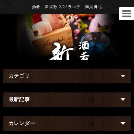
酒肴 新屋敷 2/28ランチ 満員御礼
カテゴリ
最新記事
カレンダー