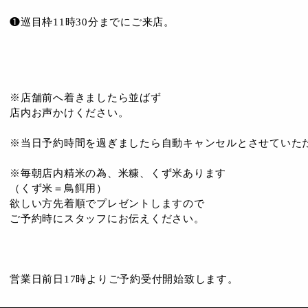
❶巡目枠11時30分までにご来店。
※店舗前へ着きましたら並ばず
店内お声かけください。
※当日予約時間を過ぎましたら自動キャンセルとさせていた
※毎朝店内精米の為、米糠、くず米あります
（くず米＝鳥餌用）
欲しい方先着順でプレゼントしますので
ご予約時にスタッフにお伝えください。
営業日前日17時よりご予約受付開始致します。