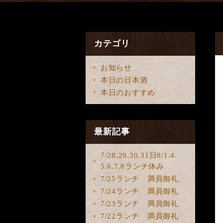
カテゴリ
お知らせ
本日の日本酒
本日のおすすめ
最新記事
7/28.29.30.31日8/1.4.
5.6.7.8ランチ休み
7/25ランチ 満員御礼
7/24ランチ 満員御礼
7/23ランチ 満員御礼
7/22ランチ 満員御礼