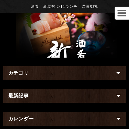
酒肴 新屋敷 2/11ランチ 満員御礼
カテゴリ
最新記事
カレンダー