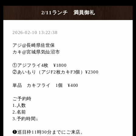
2/11ランチ 満員御礼
2026-02-10 13:22:38
アジ@長崎県佐世保
カキ@宮城県気仙沼市
①アジフライ4枚 ¥1800
②あいもり（アジF2枚カキF3個）¥2300
単品 カキフライ 1個 ¥400
ご予約時
1.人数
2.名前
3.予約時間↓
❶巡目枠11時30分までにご来店。