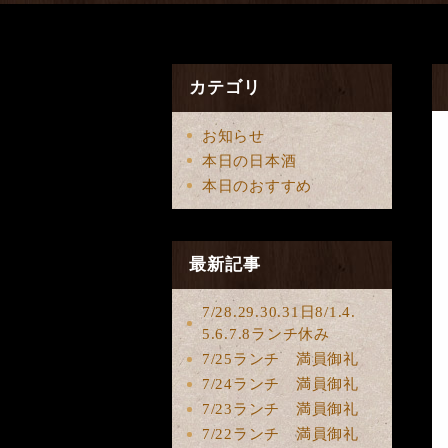
カテゴリ
お知らせ
本日の日本酒
本日のおすすめ
最新記事
7/28.29.30.31日8/1.4.
5.6.7.8ランチ休み
7/25ランチ 満員御礼
7/24ランチ 満員御礼
7/23ランチ 満員御礼
7/22ランチ 満員御礼