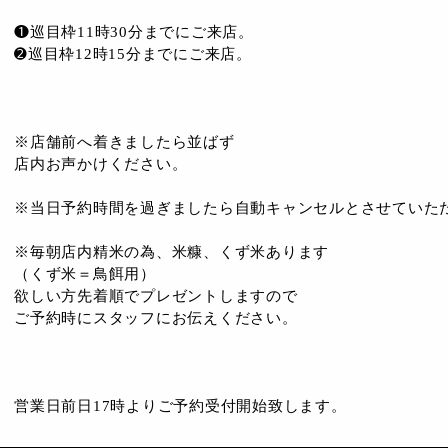
❶巡目枠11時30分までにご来店。
➋巡目枠12時15分までにご来店。
※店舗前へ着きましたら並ばず
店内お声かけください。
※当日予約時間を過ぎましたら自動キャンセルとさせていた
※毎朝店内精米の為、米糠、くず米あります
（くず米＝鳥餌用）
欲しい方先着順でプレゼントしますので
ご予約時にスタッフにお伝えください。
営業日前日17時よりご予約受付開始致します。