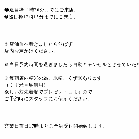
❶巡目枠11時30分までにご来店。
➋巡目枠12時15分までにご来店。
※店舗前へ着きましたら並ばず
店内お声かけください。
※当日予約時間を過ぎましたら自動キャンセルとさせていた
※毎朝店内精米の為、米糠、くず米あります
（くず米＝鳥餌用）
欲しい方先着順でプレゼントしますので
ご予約時にスタッフにお伝えください。
営業日前日17時よりご予約受付開始致します。