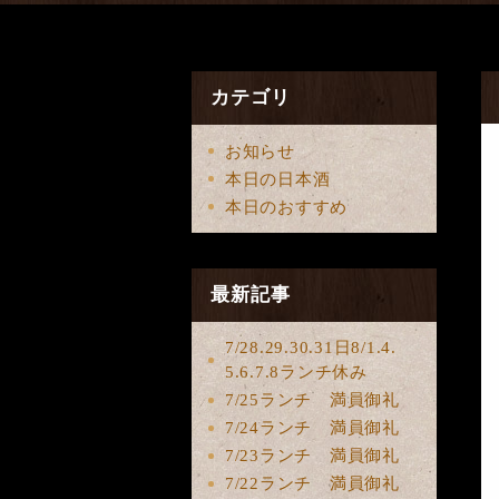
カテゴリ
お知らせ
本日の日本酒
本日のおすすめ
最新記事
7/28.29.30.31日8/1.4.
5.6.7.8ランチ休み
7/25ランチ 満員御礼
7/24ランチ 満員御礼
7/23ランチ 満員御礼
7/22ランチ 満員御礼