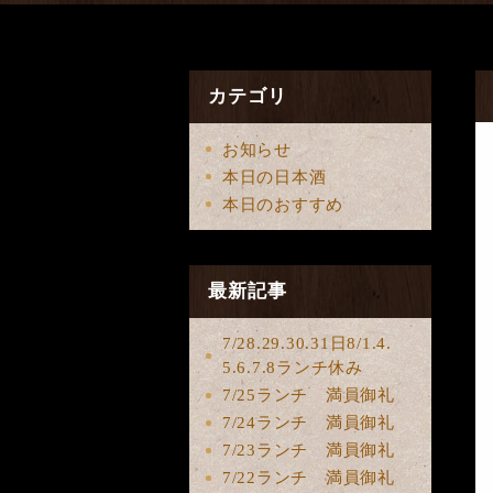
カテゴリ
お知らせ
本日の日本酒
本日のおすすめ
最新記事
7/28.29.30.31日8/1.4.
5.6.7.8ランチ休み
7/25ランチ 満員御礼
7/24ランチ 満員御礼
7/23ランチ 満員御礼
7/22ランチ 満員御礼