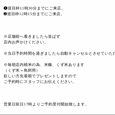
❶巡目枠11時30分までにご来店。
➋巡目枠12時15分までにご来店。
※店舗前へ着きましたら並ばず
店内お声かけください。
※当日予約時間を過ぎましたら自動キャンセルとさせていた
※毎朝店内精米の為、米糠、くず米あります
（くず米＝鳥餌用）
欲しい方先着順でプレゼントしますので
ご予約時にスタッフにお伝えください。
営業日前日17時よりご予約受付開始致します。