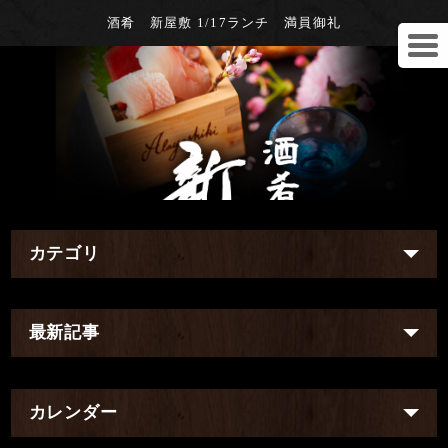
酒肴 新屋敷 1/17ランチ 満員御礼
カテゴリ
最新記事
カレンダー