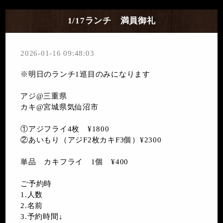
1/17ランチ 満員御礼
2026-01-16 09:48:03
※明日のランチ
1巡目のみになります
アジ@三重県
カキ@宮城県気仙沼市
①アジフライ4枚 ¥1800
②あいもり（アジF2枚カキF3個）¥2300
単品 カキフライ 1個 ¥400
ご予約時
1.人数
2.名前
3.予約時間↓