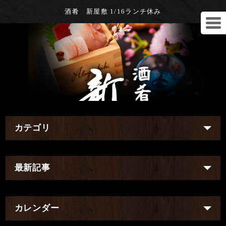
酒肴 新屋敷 1/16ランチ休み
カテゴリ
最新記事
カレンダー