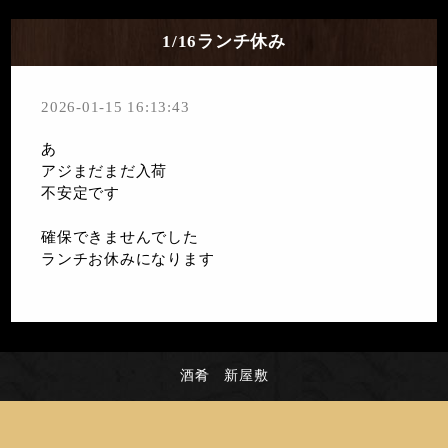
1/16ランチ休み
2026-01-15 16:13:43
あ
アジまだまだ入荷
不安定です
確保できませんでした
ランチお休みになります
酒肴 新屋敷