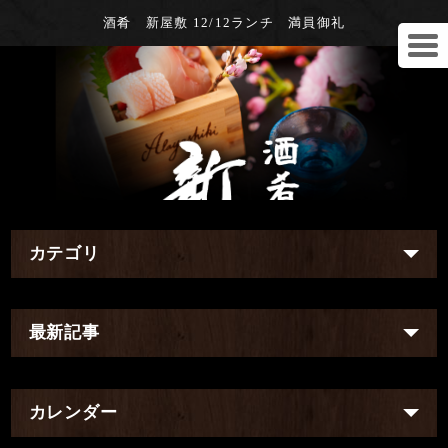
酒肴 新屋敷 12/12ランチ 満員御礼
カテゴリ
最新記事
カレンダー