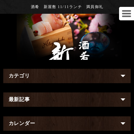
酒肴 新屋敷 11/11ランチ 満員御礼
カテゴリ
最新記事
カレンダー