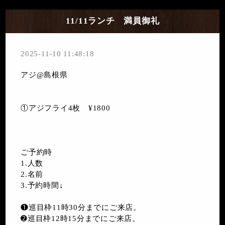
11/11ランチ 満員御礼
2025-11-10 11:48:18
アジ@島根県
①アジフライ4枚 ¥1800
ご予約時
1.人数
2.名前
3.予約時間↓
❶巡目枠11時30分までにご来店。
➋巡目枠12時15分までにご来店。