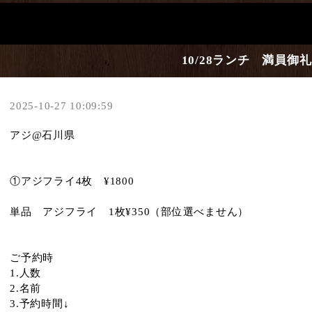
10/28ランチ 満員御礼
2025-10-27 10:09:59
アジ@石川県
①アジフライ4枚 ¥1800
単品 アジフライ 1枚¥350（部位選べません）
ご予約時
1.人数
2.名前
3.予約時間↓