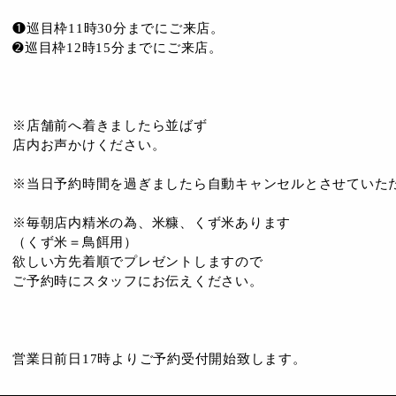
❶巡目枠11時30分までにご来店。
➋巡目枠12時15分までにご来店。
※店舗前へ着きましたら並ばず
店内お声かけください。
※当日予約時間を過ぎましたら自動キャンセルとさせていた
※毎朝店内精米の為、米糠、くず米あります
（くず米＝鳥餌用）
欲しい方先着順でプレゼントしますので
ご予約時にスタッフにお伝えください。
営業日前日17時よりご予約受付開始致します。