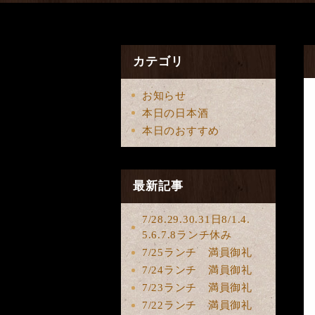
カテゴリ
お知らせ
本日の日本酒
本日のおすすめ
最新記事
7/28.29.30.31日8/1.4.
5.6.7.8ランチ休み
7/25ランチ 満員御礼
7/24ランチ 満員御礼
7/23ランチ 満員御礼
7/22ランチ 満員御礼