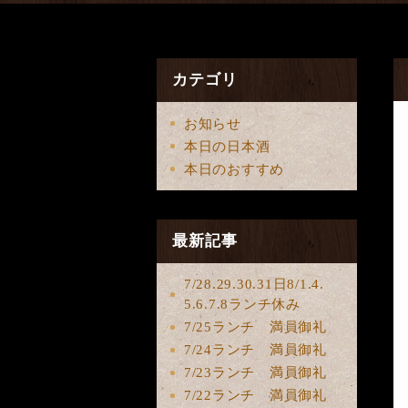
カテゴリ
お知らせ
本日の日本酒
本日のおすすめ
最新記事
7/28.29.30.31日8/1.4.
5.6.7.8ランチ休み
7/25ランチ 満員御礼
7/24ランチ 満員御礼
7/23ランチ 満員御礼
7/22ランチ 満員御礼