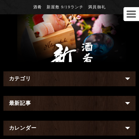
酒肴 新屋敷 9/19ランチ 満員御礼
カテゴリ
最新記事
カレンダー