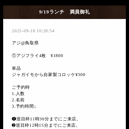
9/19ランチ 満員御礼
2025-09-18 10:28:54
アジ@鳥取県
①アジフライ4枚 ¥1800
単品
ジャガイモから自家製コロッケ¥300
ご予約時
1.人数
2.名前
3.予約時間↓
❶巡目枠11時30分までにご来店。
➋巡目枠12時15分までにご来店。