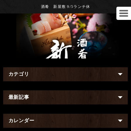
酒肴 新屋敷 9/5ランチ休
カテゴリ
最新記事
カレンダー