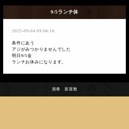
9/5ランチ休
2025-09-04 09:04:16
条件にあう
アジがみつかりませんでした
明日9/5金
ランチお休みになります。
酒肴 新屋敷