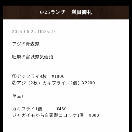
6/25ランチ 満員御礼
2025-06-24 10:35:25
アジ@青森県
牡蠣@宮城県気仙沼
①アジフライ4枚 ¥1800
②アジ（2枚）カキフライ（2個）¥2200
単品↓
カキフライ1個 ¥450
ジャガイモから自家製コロッケ1個 ¥300