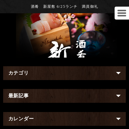
酒肴 新屋敷 6/25ランチ 満員御礼
カテゴリ
最新記事
カレンダー