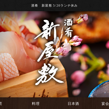
酒肴 新屋敷 5/20ランチ休み
間
料理
日本酒
宴