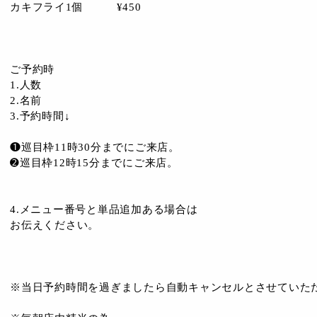
カキフライ1個 ¥450
ご予約時
1.人数
2.名前
3.予約時間↓
❶巡目枠11時30分までにご来店。
➋巡目枠12時15分までにご来店。
4.メニュー番号と単品追加ある場合は
お伝えください。
※当日予約時間を過ぎましたら自動キャンセルとさせていた