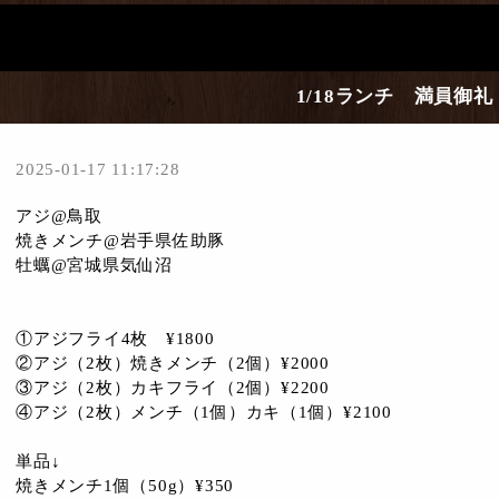
1/18ランチ 満員御礼
2025-01-17 11:17:28
アジ@鳥取
焼きメンチ@岩手県佐助豚
牡蠣@宮城県気仙沼
①アジフライ4枚 ¥1800
②アジ（2枚）焼きメンチ（2個）¥2000
③アジ（2枚）カキフライ（2個）¥2200
④アジ（2枚）メンチ（1個）カキ（1個）¥2100
単品↓
焼きメンチ1個（50g）¥350