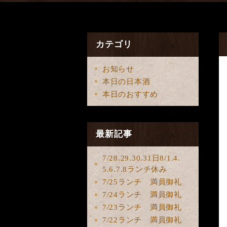
カテゴリ
お知らせ
本日の日本酒
本日のおすすめ
最新記事
7/28.29.30.31日8/1.4.
5.6.7.8ランチ休み
7/25ランチ 満員御礼
7/24ランチ 満員御礼
7/23ランチ 満員御礼
7/22ランチ 満員御礼