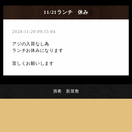
11/21ランチ 休み
2024-11-20 09:15:04
アジの入荷なし為
ランチお休みになります
宜しくお願いします
酒肴 新屋敷