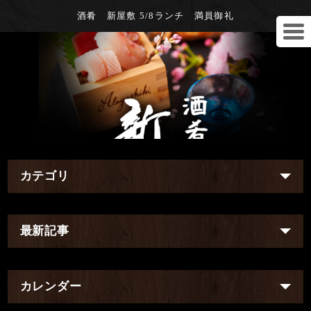
酒肴 新屋敷 5/8ランチ 満員御礼
カテゴリ
最新記事
カレンダー