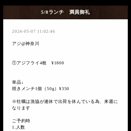
5/8ランチ 満員御礼
2024-05-07 11:02:46
アジ@神奈川
①アジフライ4枚 ¥1800
単品↓
焼きメンチ1個（50g）¥350
※牡蠣は漁協が連休で出荷を休んでいる為、来週に
なります
ご予約時
1.人数