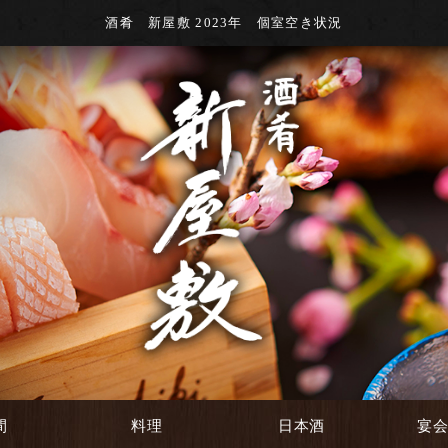
酒肴 新屋敷 2023年 個室空き状況
間
料理
日本酒
宴