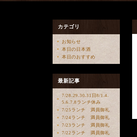
カテゴリ
お知らせ
本日の日本酒
本日のおすすめ
最新記事
7/28.29.30.31日8/1.4.
5.6.7.8ランチ休み
7/25ランチ 満員御礼
7/24ランチ 満員御礼
7/23ランチ 満員御礼
7/22ランチ 満員御礼