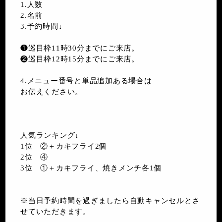
1.人数
2.名前
3.予約時間↓
❶巡目枠11時30分までにご来店。
❷巡目枠12時15分までにご来店。
4.メニュー番号と単品追加ある場合は
お伝えください。
人気ランキング↓
1位 ②＋カキフライ2個
2位 ④
3位 ①＋カキフライ、焼きメンチ各1個
※当日予約時間を過ぎましたら自動キャンセルとさ
せていただきます。