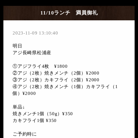
11/10ランチ 満員御礼
2023-11-09 13:10:40
明日
アジ長崎県松浦産
①アジフライ4枚 ¥1800
②アジ（2枚）焼きメンチ（2個）¥2000
③アジ（2枚）カキフライ（2個）¥2000
④アジ（2枚）焼きメンチ（1個）カキフライ（1
個）¥2000
単品↓
焼きメンチ1個（50g）¥350
カキフライ1個 ¥350
ご予約時に