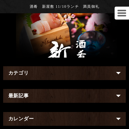
酒肴 新屋敷 11/10ランチ 満員御礼
カテゴリ
最新記事
カレンダー